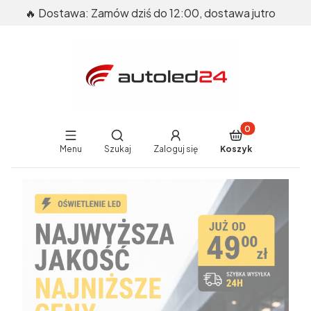
🔥 Dostawa: Zamów dziś do 12:00, dostawa jutro
Produkty w koszy
Otwórz wyszukiwarkę
Menu
Szukaj
Zaloguj się
Koszyk
End of main navigation