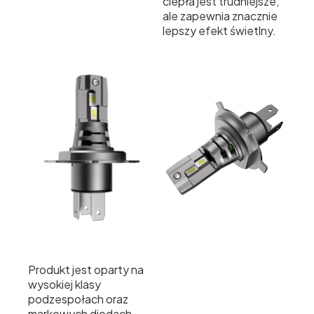
ciepła jest trudniejsze,
ale zapewnia znacznie
lepszy efekt świetlny.
Produkt jest oparty na
wysokiej klasy
podzespołach oraz
markowych diodach,