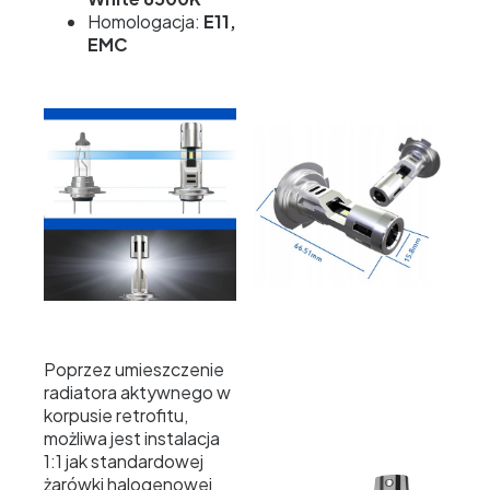
Homologacja:
E11,
EMC
Poprzez umieszczenie
radiatora aktywnego w
korpusie retrofitu,
możliwa jest instalacja
1:1 jak standardowej
żarówki halogenowej