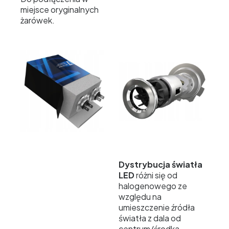
miejsce oryginalnych
żarówek.
Dystrybucja światła
LED
różni się od
halogenowego ze
względu na
umieszczenie źródła
światła z dala od
centrum/środka