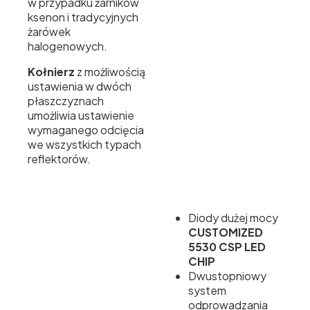
w przypadku żarników
ksenon i tradycyjnych
żarówek
halogenowych.
Kołnierz
z możliwością
ustawienia w dwóch
płaszczyznach
umożliwia ustawienie
wymaganego odcięcia
we wszystkich typach
reflektorów.
Diody dużej mocy
CUSTOMIZED
5530 CSP LED
CHIP
Dwustopniowy
system
odprowadzania