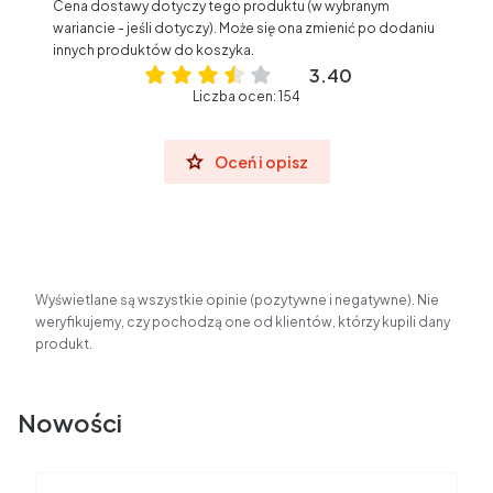
Cena dostawy dotyczy tego produktu (w wybranym
wariancie - jeśli dotyczy). Może się ona zmienić po dodaniu
innych produktów do koszyka.
3.40
Liczba ocen: 154
Oceń i opisz
Wyświetlane są wszystkie opinie (pozytywne i negatywne). Nie
weryfikujemy, czy pochodzą one od klientów, którzy kupili dany
produkt.
Nowości