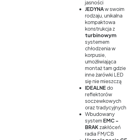
jasności
JEDYNA
w swoim
rodzaju, unikalna
kompaktowa
konstrukcja z
turbinowym
systemem
chłodzenia w
korpusie,
umożliwiająca
montaż tam gdzie
inne żarówki LED
się nie mieszczą
IDEALNE
do
reflektorów
soczewkowych
oraz tradycyjnych
Wbudowany
system
EMC -
BRAK
zakłóceń
radia FM/CB