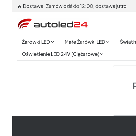
🔥 Dostawa: Zamów dziś do 12:00, dostawa jutro
Żarówki LED
Małe Żarówki LED
Światł
Oświetlenie LED 24V (Ciężarowe)
End of main navigation