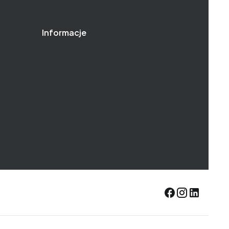
Informacje
O nas
Kontakt
Blog