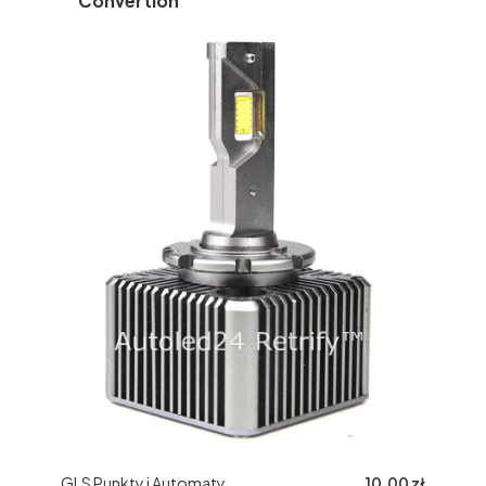
Convertion
GLS Punkty i Automaty
10,00 zł