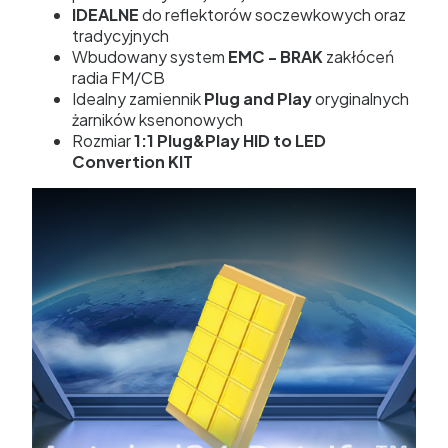
IDEALNE
do reflektorów soczewkowych oraz
tradycyjnych
Wbudowany system
EMC - BRAK
zakłóceń
radia FM/CB
Idealny zamiennik
Plug and Play
oryginalnych
żarników ksenonowych
Rozmiar
1:1
Plug&Play HID to LED
Convertion KIT