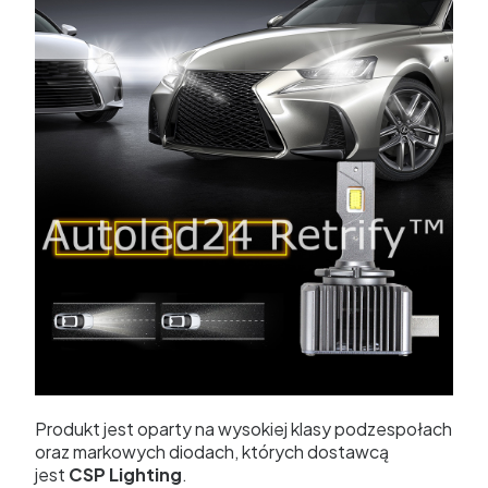
Produkt jest oparty na wysokiej klasy podzespołach
oraz markowych diodach, których dostawcą
jest
CSP Lighting
.