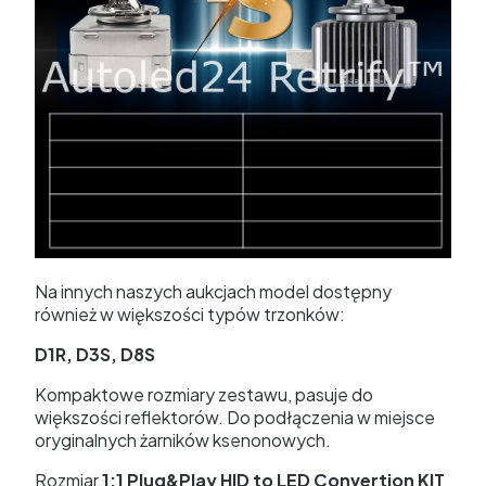
Na innych naszych aukcjach model dostępny
również w większości typów trzonków:
D1R, D3S, D8S
Kompaktowe rozmiary zestawu, pasuje do
większości reflektorów. Do podłączenia w miejsce
oryginalnych żarników ksenonowych.
Rozmiar
1:1
Plug&Play HID to LED Convertion KIT