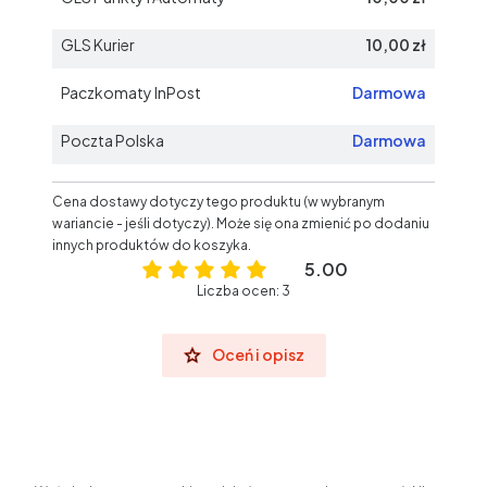
GLS Kurier
10,00 zł
Paczkomaty InPost
Darmowa
Poczta Polska
Darmowa
Cena dostawy dotyczy tego produktu (w wybranym
wariancie - jeśli dotyczy). Może się ona zmienić po dodaniu
innych produktów do koszyka.
5.00
Liczba ocen: 3
Oceń i opisz