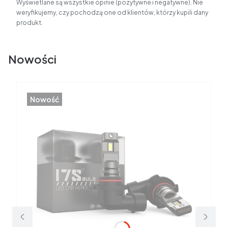
Wyświetlane są wszystkie opinie (pozytywne i negatywne). Nie
weryfikujemy, czy pochodzą one od klientów, którzy kupili dany
produkt.
Nowości
Nowość