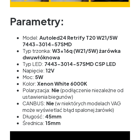
Parametry:
Model:
Autoled24 Retrify T20 W21/5W
7443-3014-57SMD
Typ trzonka:
W3x16q (W21/5W) żarówka
dwuwłóknowa
Typ LED:
7443-3014-57SMD CSP
LED
Napięcie:
12V
Moc:
5W
Kolor:
Xenon White 6000K
Polaryzacja:
Nie
(podłączenie niezależne od
ustawienia biegunów)
CANBUS:
Nie
(w niektórych modelach VAG
może wyświetlać błąd spalonej żarówki)
Długość:
45mm
Średnica:
15mm