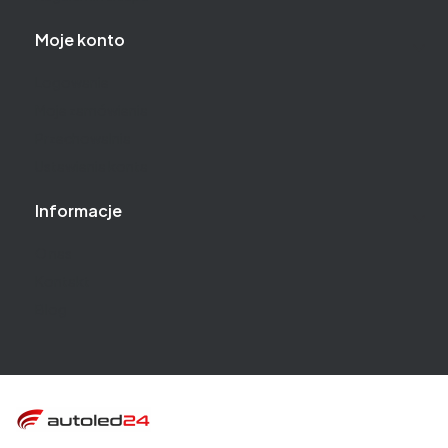
Moje konto
Logowanie
Moje zamówienia
Przechowalnia
Ustawienia konta
Informacje
O nas
Kontakt
Blog