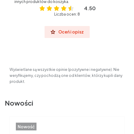
innych produktów do koszyka.
4.50
Liczba ocen: 8
Oceń i opisz
Wyświetlane są wszystkie opinie (pozytywne i negatywne). Nie
weryfikujemy, czy pochodzą one od klientów, którzy kupili dany
produkt.
Nowości
Nowość