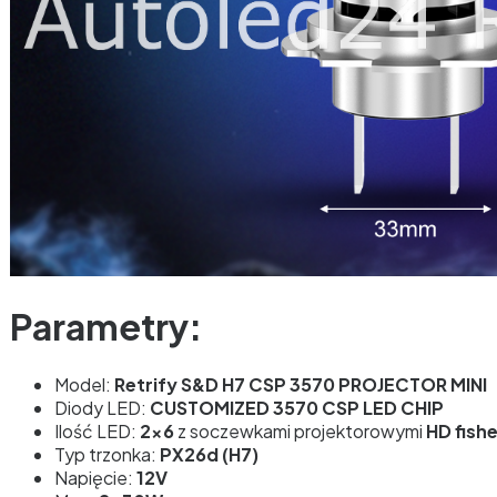
Parametry:
Model:
Retrify S&D H7 CSP 3570 PROJECTOR MINI
Diody LED:
CUSTOMIZED 3570 CSP LED CHIP
Ilość LED:
2x6
z soczewkami projektorowymi
HD fish
Typ trzonka:
PX26d (H7)
Napięcie:
12V