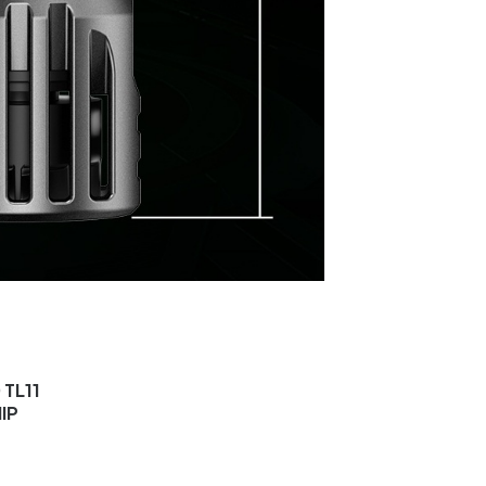
 TL11
IP