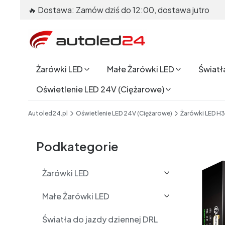
🔥 Dostawa: Zamów dziś do 12:00, dostawa jutro
Żarówki LED
Małe Żarówki LED
Światł
Oświetlenie LED 24V (Ciężarowe)
End of main navigation
Autoled24.pl
Oświetlenie LED 24V (Ciężarowe)
Żarówki LED H
Etykiety
Podkategorie
Żarówki LED
Małe Żarówki LED
Światła do jazdy dziennej DRL