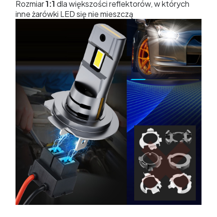
Rozmiar
1:1
dla większości reflektorów, w których
inne żarówki LED się nie mieszczą