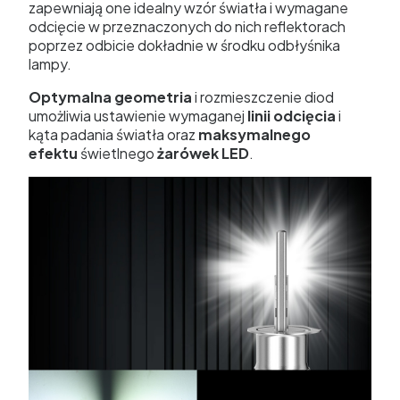
zapewniają one idealny wzór światła i wymagane
odcięcie w przeznaczonych do nich reflektorach
poprzez odbicie dokładnie w środku odbłyśnika
lampy.
Optymalna geometria
i rozmieszczenie diod
umożliwia ustawienie wymaganej
linii odcięcia
i
kąta padania światła oraz
maksymalnego
efektu
świetlnego
żarówek LED
.