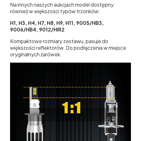
Na innych naszych aukcjach model dostępny
również w większości typów trzonków:
H1, H3, H4, H7, H8, H9, H11, 9005/HB3,
9006/HB4, 9012/HIR2
Kompaktowe rozmiary zestawu, pasuje do
większości reflektorów. Do podłączenia w miejsce
oryginalnych żarówek.