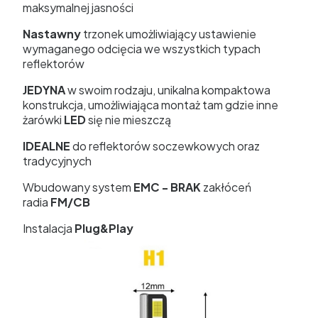
maksymalnej jasności
Nastawny
trzonek umożliwiający ustawienie
wymaganego odcięcia we wszystkich typach
reflektorów
JEDYNA
w swoim rodzaju, unikalna kompaktowa
konstrukcja, umożliwiająca montaż tam gdzie inne
żarówki
LED
się nie mieszczą
IDEALNE
do reflektorów soczewkowych oraz
tradycyjnych
Wbudowany system
EMC - BRAK
zakłóceń
radia
FM/CB
Instalacja
Plug&Play