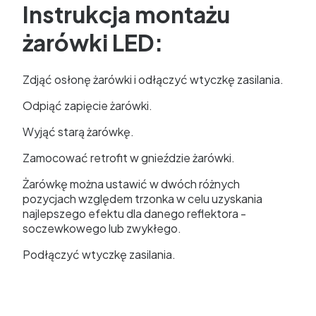
Instrukcja montażu
żarówki LED:
Zdjąć osłonę żarówki i odłączyć wtyczkę zasilania.
Odpiąć zapięcie żarówki.
Wyjąć starą żarówkę.
Zamocować retrofit w gnieździe żarówki.
Żarówkę można ustawić w dwóch różnych
pozycjach względem trzonka w celu uzyskania
najlepszego efektu dla danego reflektora -
soczewkowego lub zwykłego.
Podłączyć wtyczkę zasilania.