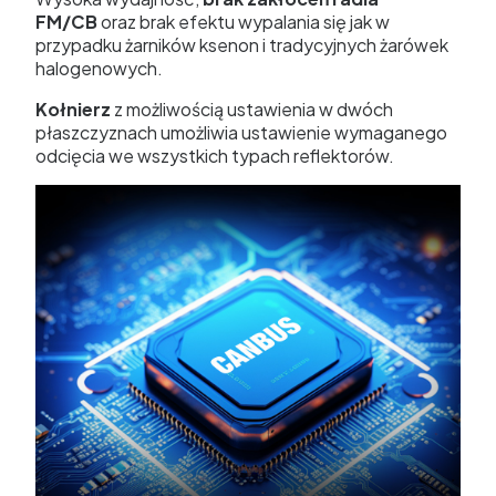
FM/CB
oraz brak efektu wypalania się jak w
przypadku żarników ksenon i tradycyjnych żarówek
halogenowych.
Kołnierz
z możliwością ustawienia w dwóch
płaszczyznach umożliwia ustawienie wymaganego
odcięcia we wszystkich typach reflektorów.