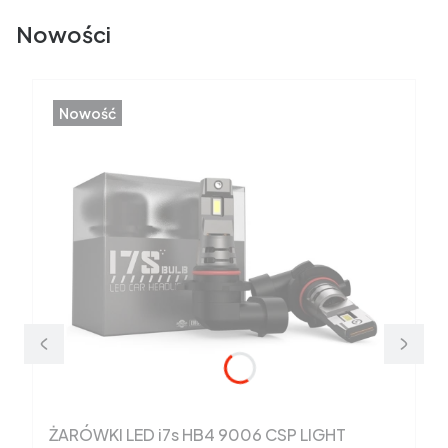
Nowości
Nowość
ŻARÓWKI LED i7s HB4 9006 CSP LIGHT