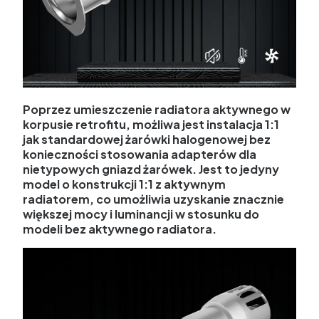
Poprzez umieszczenie radiatora aktywnego w
korpusie retrofitu, możliwa jest instalacja 1:1
jak standardowej żarówki halogenowej bez
konieczności stosowania adapterów dla
nietypowych gniazd żarówek. Jest to jedyny
model o konstrukcji 1:1 z aktywnym
radiatorem, co umożliwia uzyskanie znacznie
większej mocy i luminancji w stosunku do
modeli bez aktywnego radiatora.