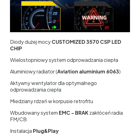
Diody dużej mocy
CUSTOMIZED 3570 CSP LED
CHIP
Wielostopniowy system odprowadzania ciepła
Aluminiowy radiator (
Aviation aluminium 6063
)
Aktywny wentylator dla optymalnego
odprowadzania ciepła
Miedziany rdzeń w korpusie retrofitu
Wbudowany system
EMC - BRAK
zakłóceń radia
FM/CB
Instalacja
Plug&Play