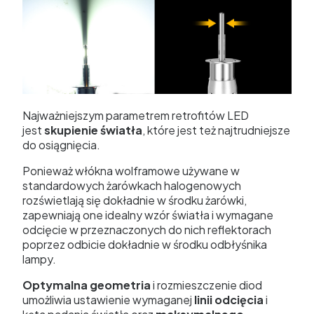
Najważniejszym parametrem retrofitów LED
jest
skupienie światła
, które jest też najtrudniejsze
do osiągnięcia.
Ponieważ włókna wolframowe używane w
standardowych żarówkach halogenowych
rozświetlają się dokładnie w środku żarówki,
zapewniają one idealny wzór światła i wymagane
odcięcie w przeznaczonych do nich reflektorach
poprzez odbicie dokładnie w środku odbłyśnika
lampy.
Optymalna geometria
i rozmieszczenie diod
umożliwia ustawienie wymaganej
linii odcięcia
i