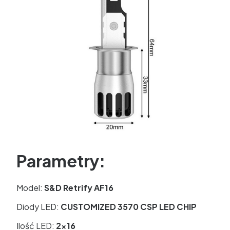
Parametry:
Model:
S&D Retrify AF16
Diody LED:
CUSTOMIZED 3570 CSP LED CHIP
Ilość LED:
2x16