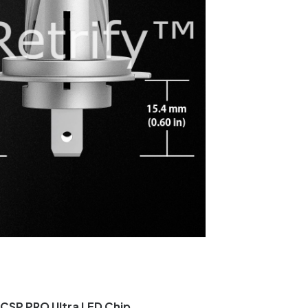
CSP PRO Ultra LED Chip