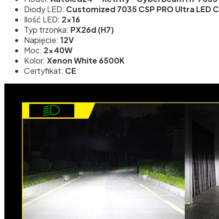
Diody LED:
Customized 7035 CSP PRO Ultra LED C
Ilość LED:
2x16
Typ trzonka:
PX26d (H7)
Napięcie:
12V
Moc:
2x40W
Kolor:
Xenon White 6500K
Certyfikat:
CE