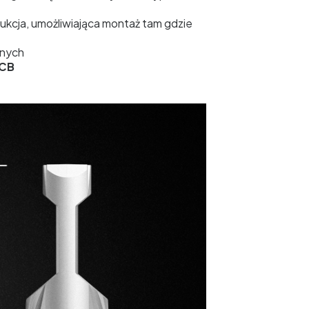
ukcja, umożliwiająca montaż tam gdzie
jnych
CB