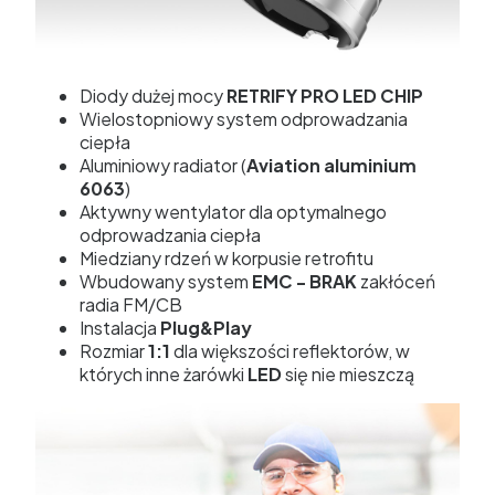
Diody dużej mocy
RETRIFY PRO LED CHIP
Wielostopniowy system odprowadzania
ciepła
Aluminiowy radiator (
Aviation aluminium
6063
)
Aktywny wentylator dla optymalnego
odprowadzania ciepła
Miedziany rdzeń w korpusie retrofitu
Wbudowany system
EMC - BRAK
zakłóceń
radia FM/CB
Instalacja
Plug&Play
Rozmiar
1:1
dla większości reflektorów, w
których inne żarówki
LED
się nie mieszczą