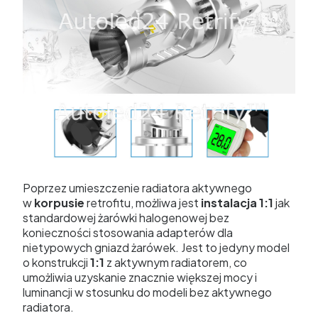
Poprzez umieszczenie radiatora aktywnego
w
korpusie
retrofitu, możliwa jest
instalacja 1:1
jak
standardowej żarówki halogenowej bez
konieczności stosowania adapterów dla
nietypowych gniazd żarówek. Jest to jedyny model
o konstrukcji
1:1
z aktywnym radiatorem, co
umożliwia uzyskanie znacznie większej mocy i
luminancji w stosunku do modeli bez aktywnego
radiatora.