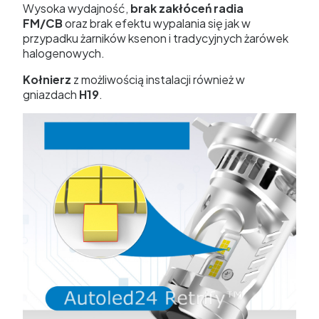
Wysoka wydajność,
brak zakłóceń radia
FM/CB
oraz brak efektu wypalania się jak w
przypadku żarników ksenon i tradycyjnych żarówek
halogenowych.
Kołnierz
z możliwością instalacji również w
gniazdach
H19
.