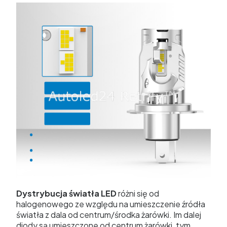
Dystrybucja światła LED
różni się od
halogenowego ze względu na umieszczenie źródła
światła z dala od centrum/środka żarówki. Im dalej
diody są umieszczone od centrum żarówki, tym