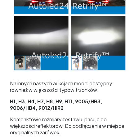
Na innych naszych aukcjach model dostępny
również w większości typów trzonków:
H1, H3, H4, H7, H8, H9, H11, 9005/HB3,
9006/HB4, 9012/HIR2
Kompaktowe rozmiary zestawu, pasuje do
większości reflektorów. Do podłączenia w miejsce
oryginalnych żarówek.