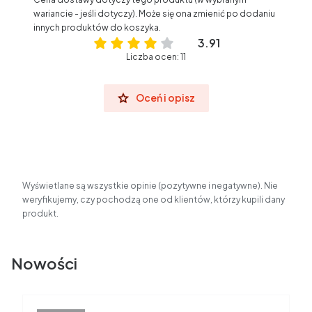
wariancie - jeśli dotyczy). Może się ona zmienić po dodaniu
innych produktów do koszyka.
3.91
Liczba ocen: 11
Oceń i opisz
Wyświetlane są wszystkie opinie (pozytywne i negatywne). Nie
weryfikujemy, czy pochodzą one od klientów, którzy kupili dany
produkt.
Nowości