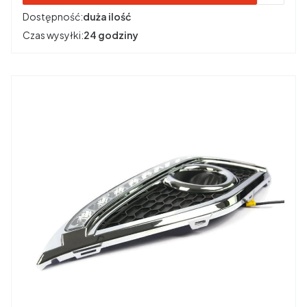
Dostępność:
duża ilość
Czas wysyłki:
24 godziny