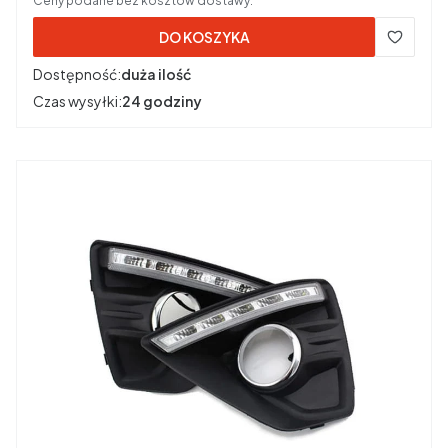
Ceny podane bez kosztów dostawy.
DO KOSZYKA
Dostępność:
duża ilość
Czas wysyłki:
24 godziny