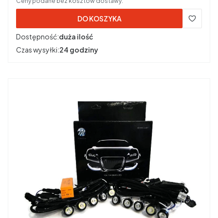
Ceny podane bez kosztów dostawy.
DO KOSZYKA
Dostępność:
duża ilość
Czas wysyłki:
24 godziny