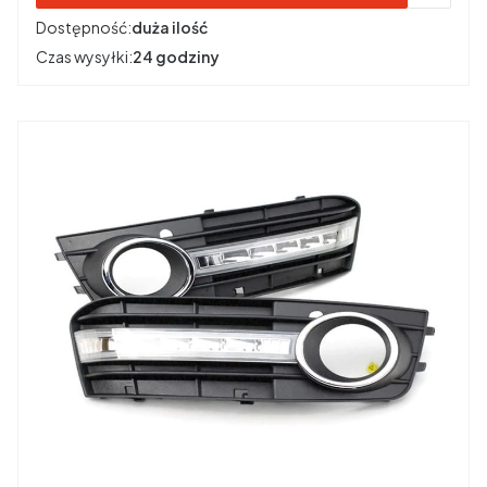
Dostępność:
duża ilość
Czas wysyłki:
24 godziny